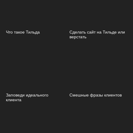
Что такое Тильда
Сделать сайт на Тильде или
верстать
Заповеди идеального
Смешные фразы клиентов
клиента