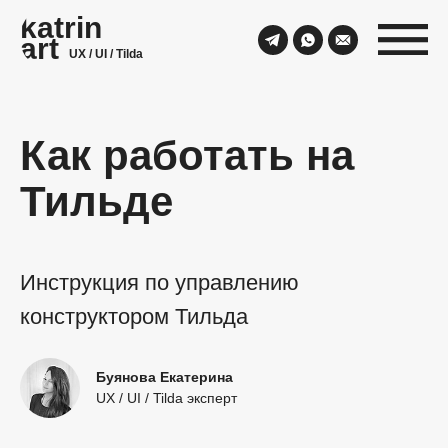
katrin
art
UX / UI / Tilda
Как работать на
Тильде
Инструкция по управлению
конструктором Тильда
Буянова Екатерина
UX / UI / Tilda эксперт